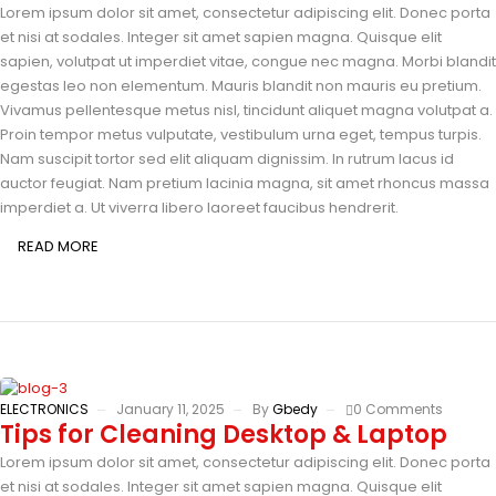
Lorem ipsum dolor sit amet, consectetur adipiscing elit. Donec porta
et nisi at sodales. Integer sit amet sapien magna. Quisque elit
sapien, volutpat ut imperdiet vitae, congue nec magna. Morbi blandit
egestas leo non elementum. Mauris blandit non mauris eu pretium.
Vivamus pellentesque metus nisl, tincidunt aliquet magna volutpat a.
Proin tempor metus vulputate, vestibulum urna eget, tempus turpis.
Nam suscipit tortor sed elit aliquam dignissim. In rutrum lacus id
auctor feugiat. Nam pretium lacinia magna, sit amet rhoncus massa
imperdiet a. Ut viverra libero laoreet faucibus hendrerit.
READ MORE
ELECTRONICS
January 11, 2025
By
Gbedy
0 Comments
Tips for Cleaning Desktop & Laptop
Lorem ipsum dolor sit amet, consectetur adipiscing elit. Donec porta
et nisi at sodales. Integer sit amet sapien magna. Quisque elit