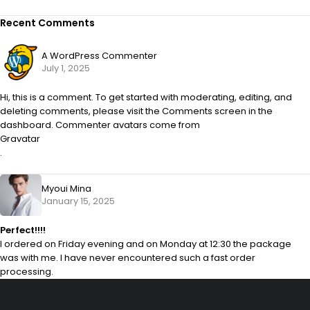
Recent Comments
A WordPress Commenter
July 1, 2025
Hi, this is a comment. To get started with moderating, editing, and
deleting comments, please visit the Comments screen in the
dashboard. Commenter avatars come from
Gravatar
.
Myoui Mina
January 15, 2025
Perfect!!!!
I ordered on Friday evening and on Monday at 12:30 the package
was with me. I have never encountered such a fast order
processing.
29 SE 2nd Ave, Miami Florida 33131, United States